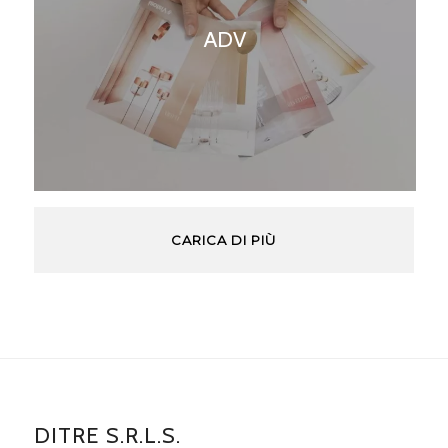
ADV
CARICA DI PIÙ
DITRE S.R.L.S.