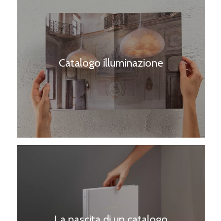
Catalogo illuminazione
La nascita di un catalogo