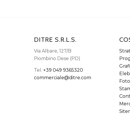
DITRE S.R.L.S.
CO
Via Albare, 127/B
Stra
Piombino Dese (PD)
Prog
Graf
Tel.
+39 049 9365320
Eleb
commerciale@ditre.com
Foto
Sta
Cont
Merc
Sit