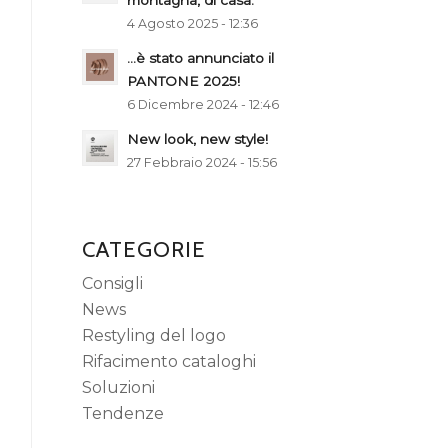
montagna, di casa.
4 Agosto 2025 - 12:36
…è stato annunciato il
PANTONE 2025!
6 Dicembre 2024 - 12:46
New look, new style!
27 Febbraio 2024 - 15:56
CATEGORIE
Consigli
News
Restyling del logo
Rifacimento cataloghi
Soluzioni
Tendenze