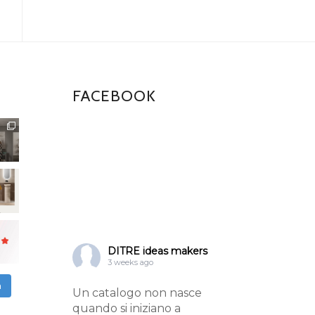
FACEBOOK
DITRE ideas makers
3 weeks ago
m
Un catalogo non nasce
quando si iniziano a