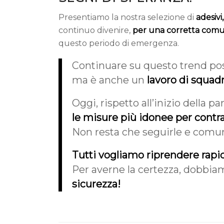
Presentiamo la nostra selezione di
adesivi
continuo divenire,
per una corretta comun
questo periodo di emergenza.
Continuare su questo trend pos
ma è anche un
lavoro di squad
Oggi, rispetto all’inizio della
le misure più idonee per contras
Non resta che seguirle e comun
Tutti vogliamo riprendere rapid
Per averne la certezza, dobbia
sicurezza!