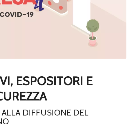
I, ESPOSITORI E
ICUREZZA
I ALLA DIFFUSIONE DEL
NO