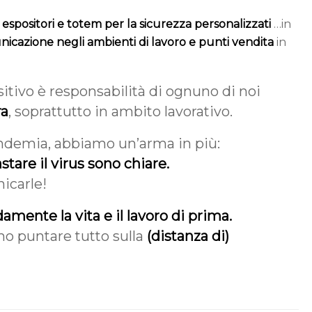
, espositori e totem per la sicurezza personalizzati
…in
icazione negli ambienti di lavoro e punti vendita
in
itivo è responsabilità di ognuno di noi
ra
, soprattutto in ambito lavorativo.
 pandemia, abbiamo un’arma in più:
tare il virus sono chiare.
icarle!
amente la vita e il lavoro di prima.
mo puntare tutto sulla
(distanza di)