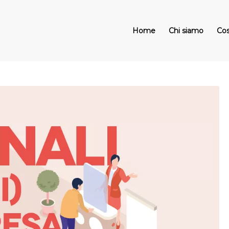
Home
Chi siamo
Cos