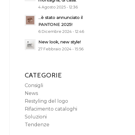
montagna, di casa.
4 Agosto 2025 - 12:36
…è stato annunciato il
PANTONE 2025!
6 Dicembre 2024 - 12:46
New look, new style!
27 Febbraio 2024 - 15:56
CATEGORIE
Consigli
News
Restyling del logo
Rifacimento cataloghi
Soluzioni
Tendenze